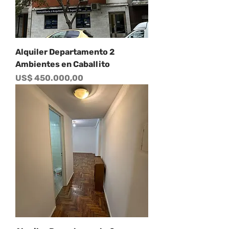
Alquiler Departamento 2
Ambientes en Caballito
Precio
US$ 450.000,00