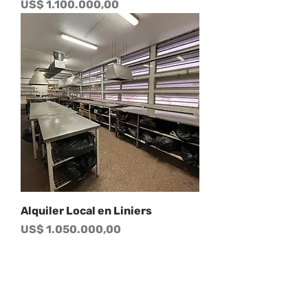
Precio
US$ 1.100.000,00
Alquiler Local en Liniers
Precio
US$ 1.050.000,00