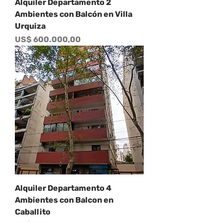
Alquiler Departamento 2
Ambientes con Balcón en Villa
Urquiza
Precio
US$ 600.000,00
Alquiler Departamento 4
Ambientes con Balcon en
Caballito