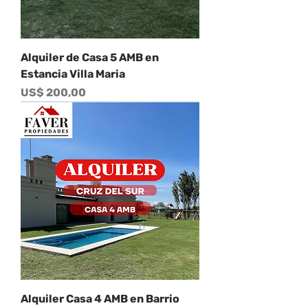
Alquiler de Casa 5 AMB en
Estancia Villa Maria
Precio
US$ 200,00
Alquiler Casa 4 AMB en Barrio