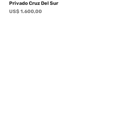
Privado Cruz Del Sur
Precio
US$ 1.600,00