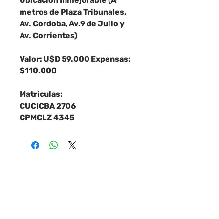
Ubicación Inmejorable (A
metros de Plaza Tribunales,
Av. Cordoba, Av.9 de Julio y
Av. Corrientes)
Valor: U$D 59.000 Expensas:
$110.000
Matriculas:
CUCICBA 2706
CPMCLZ 4345