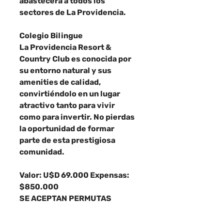
abastecerá a todos los
sectores de La Providencia.
Colegio Bilingue
La Providencia Resort &
Country Club es conocida por
su entorno natural y sus
amenities de calidad,
convirtiéndolo en un lugar
atractivo tanto para vivir
como para invertir. No pierdas
la oportunidad de formar
parte de esta prestigiosa
comunidad.
Valor: U$D 69.000 Expensas:
$850.000
SE ACEPTAN PERMUTAS