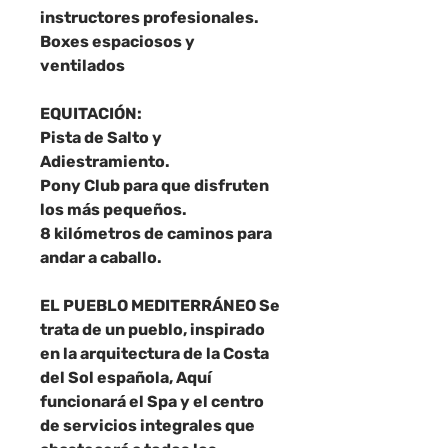
instructores profesionales.
Boxes espaciosos y
ventilados
EQUITACIÓN:
Pista de Salto y
Adiestramiento.
Pony Club para que disfruten
los más pequeños.
8 kilómetros de caminos para
andar a caballo.
EL PUEBLO MEDITERRÁNEO Se
trata de un pueblo, inspirado
en la arquitectura de la Costa
del Sol española, Aquí
funcionará el Spa y el centro
de servicios integrales que