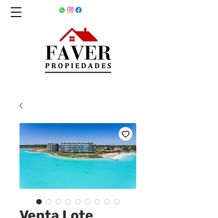
Venta Lote