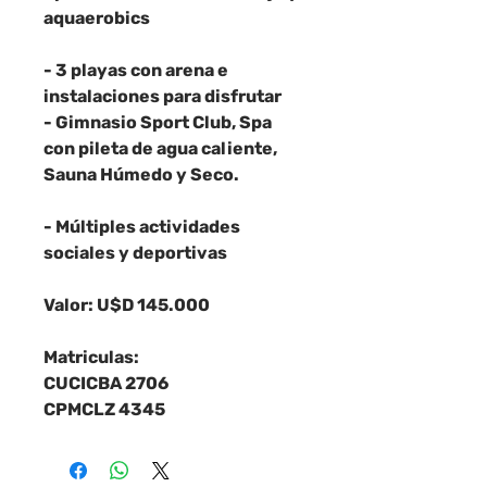
aquaerobics
- 3 playas con arena e
instalaciones para disfrutar
- Gimnasio Sport Club, Spa
con pileta de agua caliente,
Sauna Húmedo y Seco.
- Múltiples actividades
sociales y deportivas
Valor: U$D 145.000
Matriculas:
CUCICBA 2706
CPMCLZ 4345