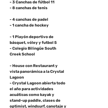
- 3 Canchas de fútbol 11
- 8 canchas de tenis
- 4 canchas de padel
- 1 cancha de hockey
- 1 Playón deportivo de
básquet, vóley y futbol 5
- Colegio Bilingüe South
Creek School
- House con Restaurant y
vista panorámica a la Crystal
Lagoon
- Crystal Lagoon abierta todo
el año para actividades
acuáticas como kayak y
stand-up paddle, clases de
optimist, windsurf, canotaje y