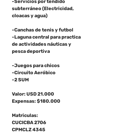
-Servicios por tendido
subterráneo (Electricidad,
cloacas y agua)
-Canchas de tenis y futbol
-Laguna central para practica
de actividades náuticas y
pesca deportiva
-Juegos para chicos
-Circuito Aeróbico
-2 SUM
Valor: USD 21.000
Expensas: $180.000
Matriculas:
CUCICBA 2706
CPMCLZ 4345