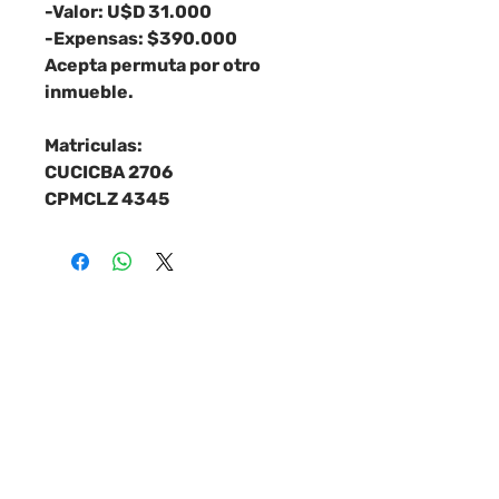
-Valor: U$D 31.000
-Expensas: $390.000
Acepta permuta por otro
inmueble.
Matriculas:
CUCICBA 2706
CPMCLZ 4345