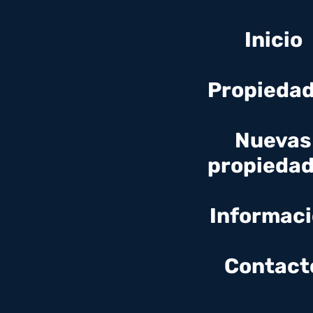
Inicio
Propieda
Nuevas
propieda
Informac
Contact