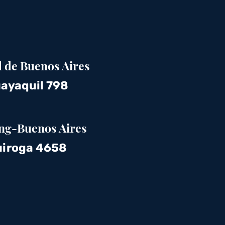
 de Buenos Aires
ayaquil 798
ng-Buenos Aires
iroga 4658