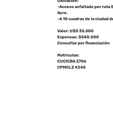
Ubicación:
-Acceso asfaltado por ruta 
Ayre.
-A 10 cuadras de la ciudad 
Valor: U$D 35.500
Expensas: $540.000
Consultar por financiación
Matriculas:
CUCICBA 2706
CPMCLZ 4345