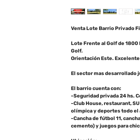
Venta Lote Barrio Privado F
Lote Frente al Golf de 1800
Golf.
Orientación Este. Excelent
El sector mas desarrollado j
El barrio cuenta con:
-Seguridad privada 24 hs. C
-Club House, restaurant, SU
olímpica y deportes todo el
-Cancha de fútbol 11, canchas
cemento) y juegos para chi