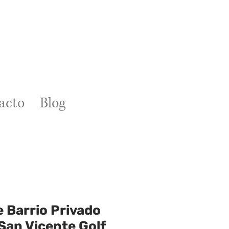
acto
Blog
 Barrio Privado
San Vicente Golf