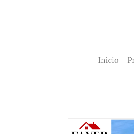
Inicio
P