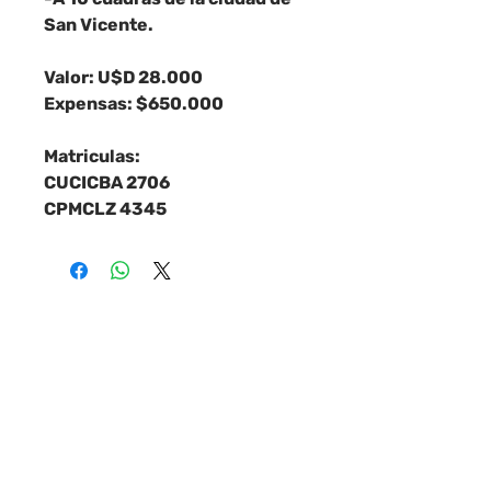
San Vicente.
Valor: U$D 28.000
Expensas: $650.000
Matriculas:
CUCICBA 2706
CPMCLZ 4345