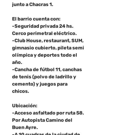
junto a Chacras 1.
El barrio cuenta con:
-Seguridad privada 24 hs.
Cerco perimetral eléctrico.
-Club House, restaurant, SUM,
gimnasio cubierto, pileta semi
olímpica y deportes todo el
año.
-Cancha de fútbol 11, canchas
de tenis (polvo de ladrillo y
cemento) y juegos para
chicos.
Ubicación:
-Acceso asfaltado por ruta 58.
Por Autopista Camino del
Buen Ayre.
-A 10 cuadras de la ciudad de