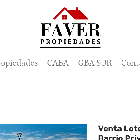
ropiedades
CABA
GBA SUR
Cont
Venta Lote
Barrio Pri