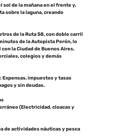
 sol de la mañana en el frente y,
cta sobre la laguna, creando
ros de la Ruta 58, con doble carril
 minutos de la Autopista Perón, lo
l con la Ciudad de Buenos Aires.
rciales, colegios y demás
a: Expensas, impuestos y tasas
pagos y sin deudas.
as
erráneo (Electricidad, cloacas y
ca de actividades náuticas y pesca