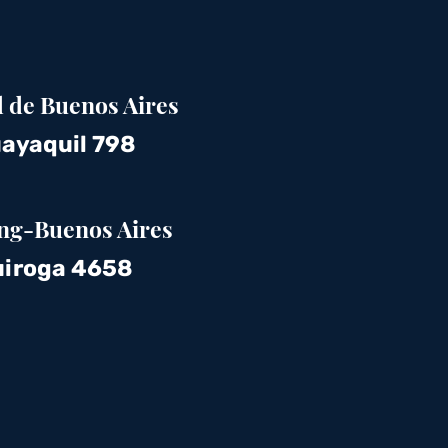
 de Buenos Aires
ayaquil 798
ng-Buenos Aires
iroga 4658