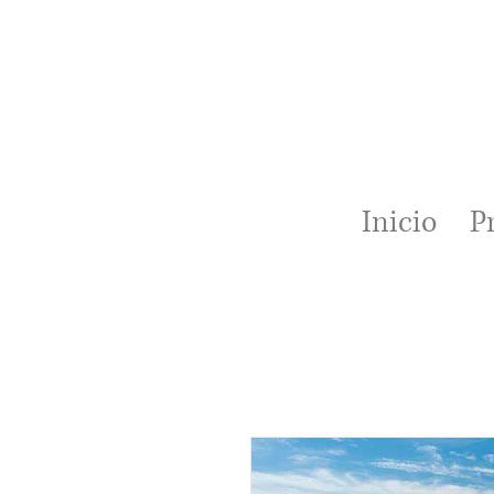
Inicio
P