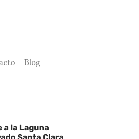
acto
Blog
 a la Laguna
vado Santa Clara