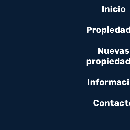
Inicio
Propieda
Nuevas
propieda
Informac
Contact