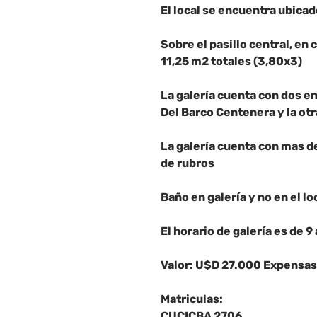
El local se encuentra ubicad
Sobre el pasillo central, en 
11,25 m2 totales (3,80x3)
La galería cuenta con dos en
Del Barco Centenera y la otr
La galería cuenta con mas d
de rubros
Baño en galería y no en el lo
El horario de galería es de 
Valor: U$D 27.000 Expensa
Matriculas:
CUCICBA 2706