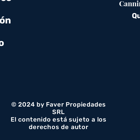
Canni
Qu
ión
o
© 2024 by Faver Propiedades
SRL
El contenido está sujeto a los
derechos de autor