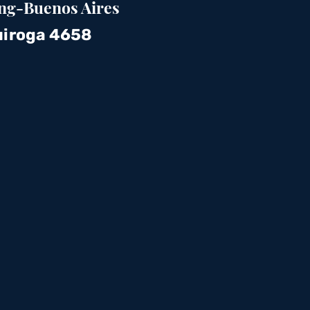
ng-Buenos Aires
iroga 4658