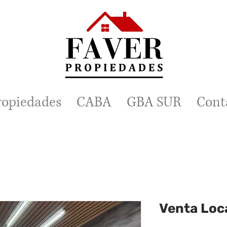
ropiedades
CABA
GBA SUR
Cont
Venta Loca