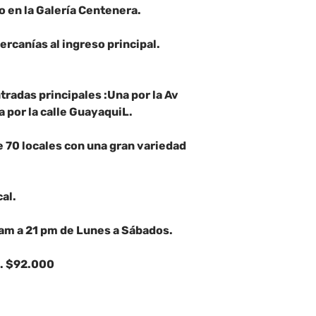
o en la Galería Centenera.
cercanías al ingreso principal.
tradas principales :Una por la Av
a por la calle GuayaquiL.
e 70 locales con una gran variedad
cal.
9 am a 21 pm de Lunes a Sábados.
s. $92.000