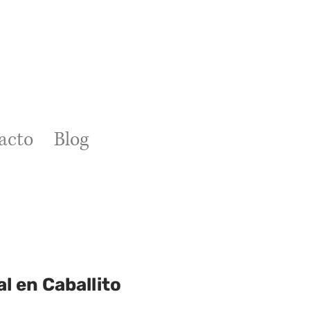
acto
Blog
l en Caballito