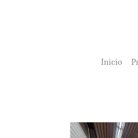
Inicio
P