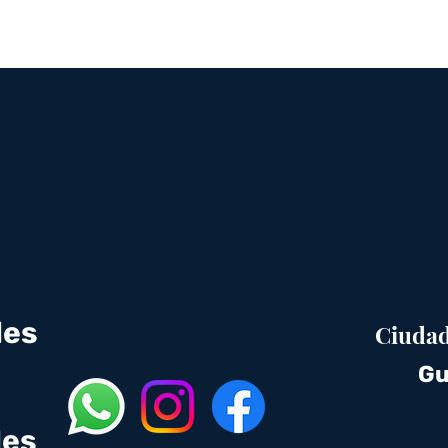
des
Ciudad
Gu
des