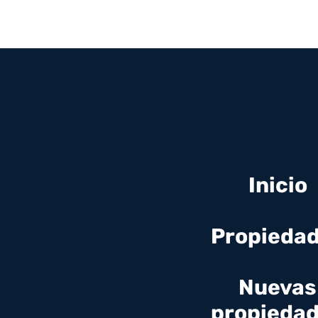
Inicio
Propieda
Nuevas
propieda