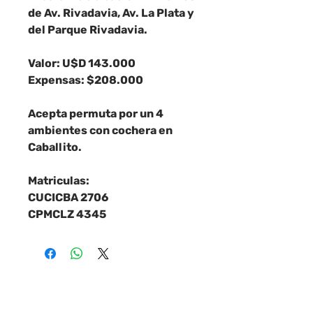
de Av. Rivadavia, Av. La Plata y
del Parque Rivadavia.
Valor: U$D 143.000
Expensas: $208.000
Acepta permuta por un 4
ambientes con cochera en
Caballito.
Matriculas:
CUCICBA 2706
CPMCLZ 4345