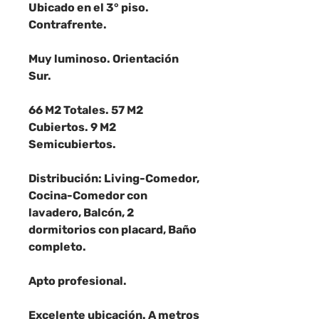
Ubicado en el 3° piso.
Contrafrente.
Muy luminoso. Orientación
Sur.
66 M2 Totales. 57 M2
Cubiertos. 9 M2
Semicubiertos.
Distribución: Living-Comedor,
Cocina-Comedor con
lavadero, Balcón, 2
dormitorios con placard, Baño
completo.
Apto profesional.
Excelente ubicación. A metros