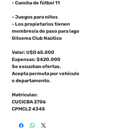
- Cancha de fútbol 11
- Juegos para niños
- Los propietarios tienen
membresía de paso para lago
Giloema Club Naútico
Valor: U$D 65.000
Expensas: $420.000
Se escuchan ofertas.
Acepta permuta por vehículo
o departamento.
Matriculas:
CUCICBA 2706
CPMCLZ 4345