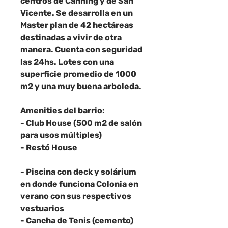
centros de Canning y de San
Vicente. Se desarrolla en un
Master plan de 42 hectáreas
destinadas a vivir de otra
manera. Cuenta con seguridad
las 24hs. Lotes con una
superficie promedio de 1000
m2 y una muy buena arboleda.
Amenities del barrio:
- Club House (500 m2 de salón
para usos múltiples)
- Restó House
- Piscina con deck y solárium
en donde funciona Colonia en
verano con sus respectivos
vestuarios
- Cancha de Tenis (cemento)