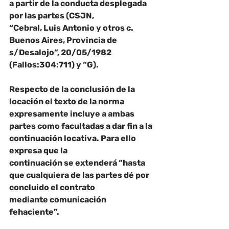
a partir de la conducta desplegada 
por las partes (CSJN,
“Cebral, Luis Antonio y otros c. 
Buenos Aires, Provincia de 
s/Desalojo”, 20/05/1982 
(Fallos:304:711) y “G).
Respecto de la conclusión de la 
locación el texto de la norma 
expresamente incluye a ambas
partes como facultadas a dar fin a la 
continuación locativa. Para ello 
expresa que la
continuación se extenderá 
“hasta 
que cualquiera de las partes dé por 
concluido el contrato
mediante comunicación 
fehaciente”.