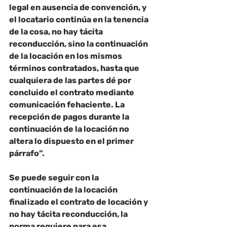
legal en ausencia de convención, y 
el locatario continúa en la tenencia 
de la cosa,
 no hay tácita 
reconducción
, sino la continuación 
de la locación en los mismos 
términos contratados, hasta que 
cualquiera de las partes dé por 
concluido el contrato mediante 
comunicación fehaciente. 
La 
recepción de pagos durante la 
continuación de la locación no 
altera lo dispuesto en el primer 
párrafo”.
Se puede seguir con la 
continuación de la locación 
finalizado el contrato de locación y 
no hay tácita reconducción, la 
norma requiere para esa 