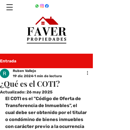
Entrada
Ruben Vallejo
19 dic 2024
1 min de lectura
¿Qué es el COTI?
Actualizado:
26 may 2025
El COTI es el "Código de Oferta de 
Transferencia de Inmuebles", el 
cual debe ser obtenido por el titular 
o condómino de bienes inmuebles 
con carácter previo a la ocurrencia 