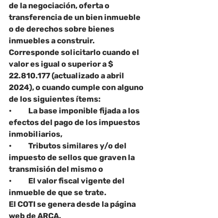
de la negociación, oferta o 
transferencia de un bien inmueble 
o de derechos sobre bienes 
inmuebles a construir. 
Corresponde solicitarlo cuando el 
valor es igual o superior a $ 
22.810.177 (actualizado a abril 
2024), o cuando cumple con alguno 
de los siguientes ítems:
•	La base imponible fijada a los 
efectos del pago de los impuestos 
inmobiliarios,
•	Tributos similares y/o del 
impuesto de sellos que graven la 
transmisión del mismo o
•	El valor fiscal vigente del 
inmueble de que se trate.
El COTI se genera desde la página 
web de ARCA.