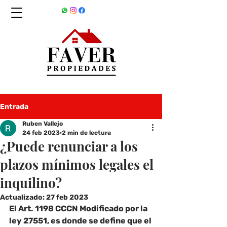
Entrada
Ruben Vallejo
24 feb 2023
2 min de lectura
¿Puede renunciar a los
plazos mínimos legales el
inquilino?
Actualizado:
27 feb 2023
El Art. 1198 CCCN Modificado por la 
ley 27551, es donde se define que el 