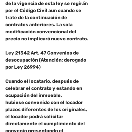
de la vigencia de esta ley se regirán 
por el Código Civil aun cuando se 
trate de la continuación de 
contratos anteriores. La sola 
modificación convencional del 
precio no implicará nuevo contrato.
Ley 21342 Art. 47 Convenios de 
desocupación (Atención: derogado 
por Ley 26994)
Cuando el locatario, después de 
celebrar el contrato y estando en 
ocupación del inmueble,
hubiese convenido con el locador 
plazos diferentes de los originales, 
el locador podrá solicitar 
directamente el cumplimiento del 
convenio presentando el 