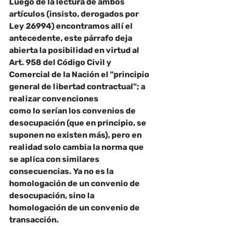
Luego de la lectura de ambos 
artículos (insisto, derogados por 
Ley 26994) encontramos allí el 
antecedente, este párrafo deja 
abierta la posibilidad en virtud al 
Art. 958 del Código Civil y
Comercial de la Nación el "
principio 
general de libertad contractual
"; a 
realizar convenciones
como lo serían los convenios de 
desocupación (que en principio, se 
suponen no existen más), pero en 
realidad solo cambia la norma que 
se aplica con similares 
consecuencias. Ya no es la 
homologación de un convenio de 
desocupación, sino la 
homologación de un convenio de 
transacción.