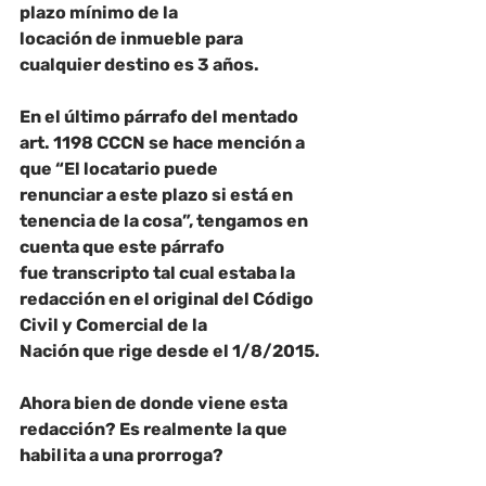
plazo mínimo de la
locación de inmueble para 
cualquier destino es 3 años.
En el último párrafo del mentado 
art. 1198 CCCN se hace mención a 
que “
El locatario puede
renunciar a este plazo si está en 
tenencia de la cosa
”, tengamos en 
cuenta que este párrafo
fue transcripto tal cual estaba la 
redacción en el original del Código 
Civil y Comercial de la
Nación que rige desde el 1/8/2015.
Ahora bien de donde viene esta 
redacción? Es realmente la que 
habilita a una prorroga?