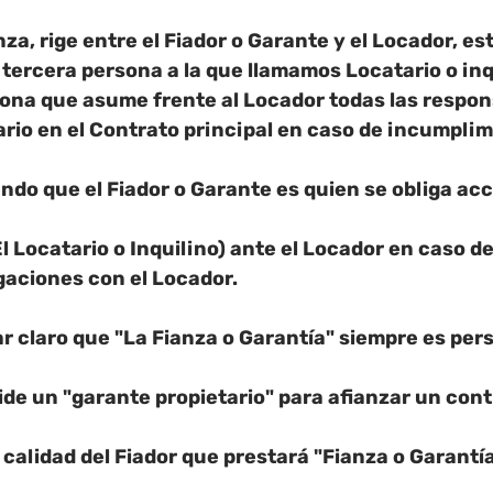
za, rige entre el Fiador o Garante y el Locador, est
 tercera persona a la que llamamos Locatario o inqu
ona que asume frente al Locador todas las respon
ario en el Contrato principal en caso de incumplim
ndo que el Fiador o Garante es quien se obliga ac
l Locatario o Inquilino) ante el Locador en caso de
gaciones con el Locador.
r claro que 
"La Fianza o Garantía" siempre es per
de un "garante propietario" para afianzar un cont
a calidad del Fiador que prestará "Fianza o Garantía