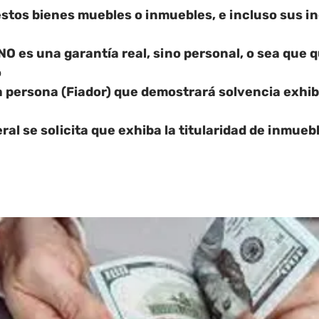
stos bienes muebles o inmuebles, e incluso sus in
NO es una garantía real, sino personal
, o sea que q
o
a persona (Fiador) que demostrará solvencia exhibi
ral se solicita que exhiba la titularidad de inmuebl