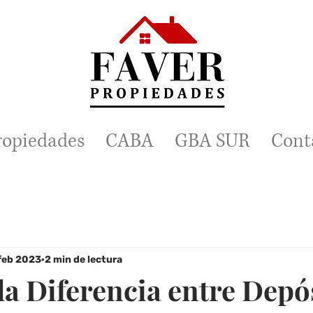
ropiedades
CABA
GBA SUR
Cont
feb 2023
2 min de lectura
la Diferencia entre Depó