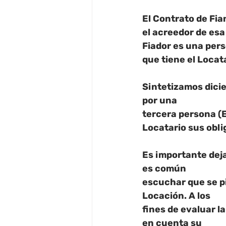
El Contrato de Fian
el acreedor de esa
Fiador es una pers
que tiene el Locat
Sintetizamos dicie
por una
tercera persona (E
Locatario sus obli
Es importante deja
es común
escuchar que se pi
Locación. A los
fines de evaluar l
en cuenta su