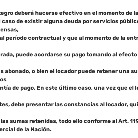
integro deberá hacerse efectivo en el momento de la
l caso de existir alguna deuda por servicios públic
pensas,
l período contractual y que al momento de la entr
rada, puede acordarse su pago tomando al efecto 
s abonado, o bien el locador puede retener una s
hos
ía de pago. En este último caso, una vez que el l
s, debe presentar las constancias al locador, qu
as sumas retenidas, todo ello conforme al Art. 1196
ercial de la Nación.