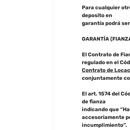
Para cualquier otr
deposito en
garantía podrá ser
GARANTÍA (FIANZA
El Contrato de Fi
regulado en el Cód
Contrato de Locac
conjuntamente con
El art. 1574 del C
de fianza
indicando que “Ha
accesoriamente por
incumplimiento”.