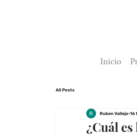
Inicio
P
All Posts
Ruben Vallejo
16 
¿Cuál es 