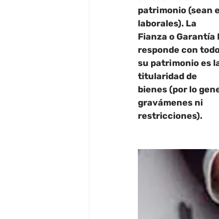
patrimonio (sean e
laborales).
 La
Fianza o Garantía 
responde con tod
su patrimonio es l
titularidad de
bienes (por lo gene
gravámenes ni
restricciones).