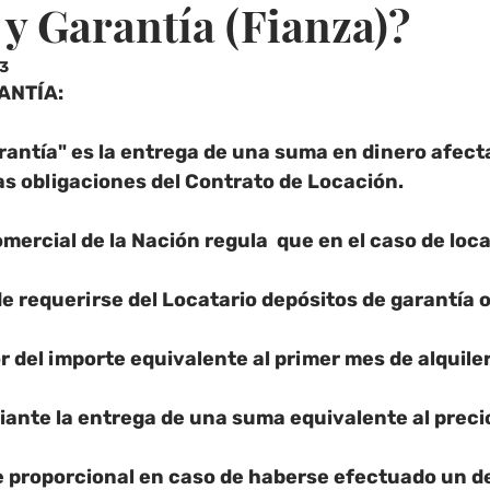
 y Garantía (Fianza)?
23
ANTÍA:
rantía" es 
la entrega de una suma en dinero afecta
as obligaciones del Contrato de Locación.
omercial de la Nación
 regula  que en el caso de loc
e requerirse del Locatario 
depósitos de garantía o
 del importe equivalente al primer mes de alquiler.
ante la entrega de una suma equivalente al precio
te proporcional en caso de haberse efectuado un d