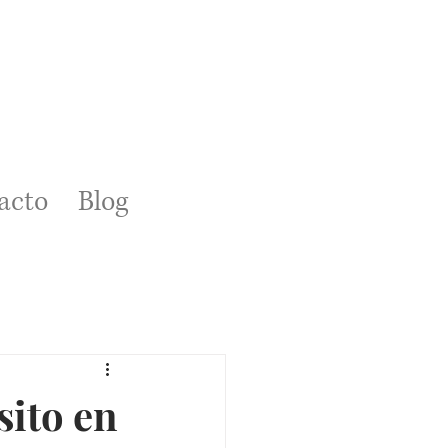
acto
Blog
sito en