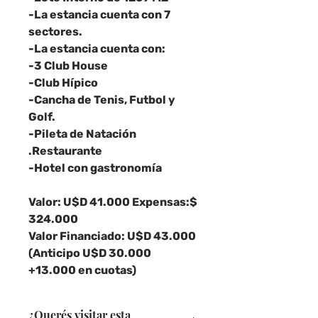
-La estancia cuenta con 7
sectores.
-La estancia cuenta con:
-3 Club House
-Club Hípico
-Cancha de Tenis, Futbol y
Golf.
-Pileta de Natación
.Restaurante
-Hotel con gastronomía
Valor: U$D 41.000 Expensas:$
324.000
Valor Financiado: U$D 43.000
(Anticipo U$D 30.000
+13.000 en cuotas)
¿Querés visitar esta