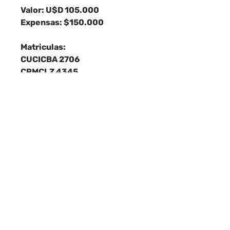
Valor: U$D 105.000
Expensas: $150.000
Matriculas:
CUCICBA 2706
CPMCLZ 4345