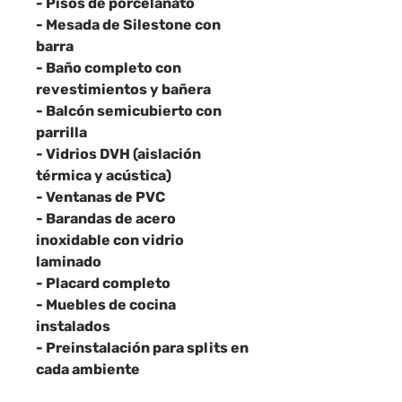
- Pisos de porcelanato
- Mesada de Silestone con
barra
- Baño completo con
revestimientos y bañera
- Balcón semicubierto con
parrilla
- Vidrios DVH (aislación
térmica y acústica)
- Ventanas de PVC
- Barandas de acero
inoxidable con vidrio
laminado
- Placard completo
- Muebles de cocina
instalados
- Preinstalación para splits en
cada ambiente