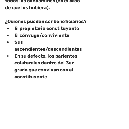
todos los condóminos (en el caso 
de que los hubiera).
¿Quiénes pueden ser beneficiarios?
El propietario constituyente
El cónyuge/conviviente
Sus 
ascendientes/descendientes
En su defecto, los parientes 
colaterales dentro del 3er 
grado que convivan con el 
constituyente