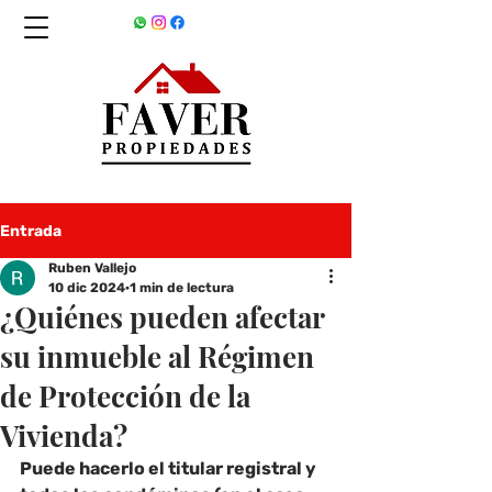
Entrada
Ruben Vallejo
10 dic 2024
1 min de lectura
¿Quiénes pueden afectar
su inmueble al Régimen
de Protección de la
Vivienda?
Puede hacerlo el titular registral y 