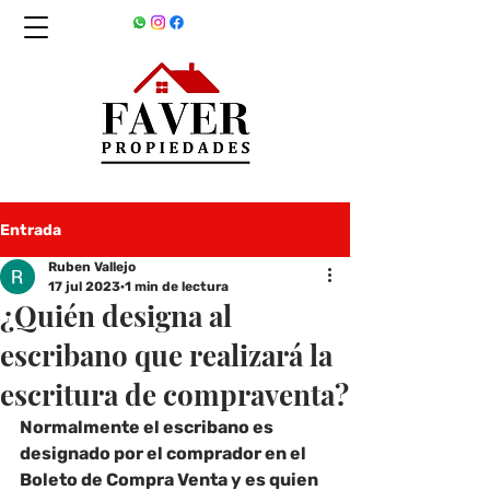
Entrada
Ruben Vallejo
17 jul 2023
1 min de lectura
¿Quién designa al
escribano que realizará la
escritura de compraventa?
Normalmente el escribano es 
designado por el comprador en el 
Boleto de Compra Venta y es quien 