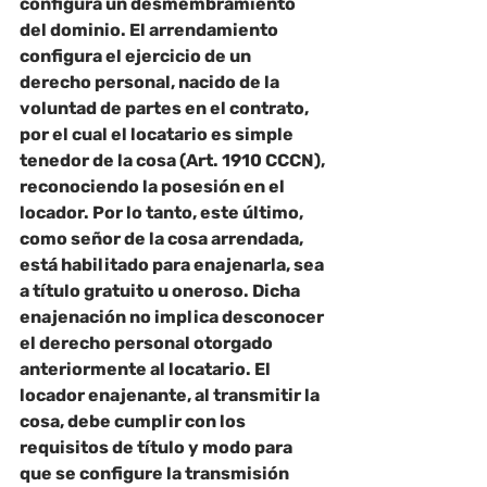
configura un desmembramiento 
del dominio. El arrendamiento 
configura el ejercicio de un 
derecho personal, nacido de la 
voluntad de partes en el contrato, 
por el cual el locatario es simple 
tenedor de la cosa (Art. 1910 CCCN), 
reconociendo la posesión en el 
locador. Por lo tanto, este último, 
como señor de la cosa arrendada, 
está habilitado para enajenarla, sea 
a título gratuito u oneroso. Dicha 
enajenación no implica desconocer 
el derecho personal otorgado 
anteriormente al locatario. El 
locador enajenante, al transmitir la 
cosa, debe cumplir con los 
requisitos de título y modo para 
que se configure la transmisión 