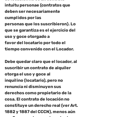
intuitu personae
 (contratos que 
deben ser necesariamente 
cumplidos por las
personas que los suscribieron). Lo 
que se garantiza es el ejercicio del 
uso y goce otorgado a
favor del locatario por todo el 
tiempo convenido con el Locador.
Debe quedar claro que el locador, al 
suscribir un contrato de alquiler 
otorga el uso y goce al
inquilino (locatario), pero no 
renuncia ni disminuyen sus 
derechos como propietario de la 
cosa. El contrato de locación no 
constituye un derecho real (ver Art. 
1882 y 1887 del CCCN), menos aún 