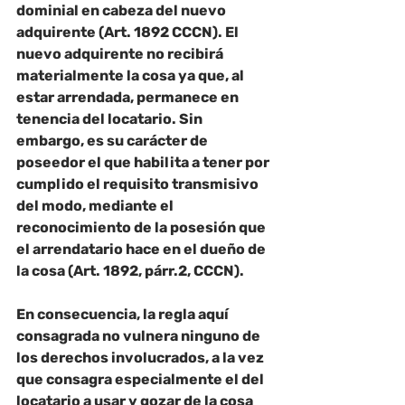
dominial en cabeza del nuevo 
adquirente (Art. 1892 CCCN). El 
nuevo adquirente no recibirá 
materialmente la cosa ya que, al 
estar arrendada, permanece en 
tenencia del locatario. Sin 
embargo, es su carácter de 
poseedor el que habilita a tener por 
cumplido el requisito transmisivo 
del modo, mediante el 
reconocimiento de la posesión que 
el arrendatario hace en el dueño de 
la cosa (Art. 1892, párr.2, CCCN).
En consecuencia, la regla aquí 
consagrada no vulnera ninguno de 
los derechos involucrados, a la vez 
que consagra especialmente el del 
locatario a usar y gozar de la cosa 