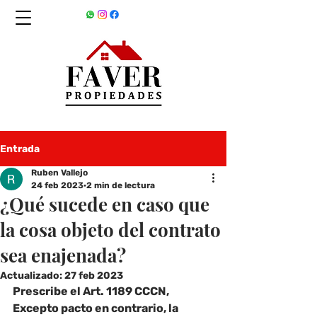
Entrada
Ruben Vallejo
24 feb 2023
2 min de lectura
¿Qué sucede en caso que
la cosa objeto del contrato
sea enajenada?
Actualizado:
27 feb 2023
Prescribe el Art. 1189 CCCN, 
Excepto pacto en contrario
, la 