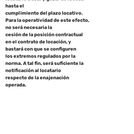
hasta el
cumplimiento del plazo locativo. 
Para la operatividad de este efecto, 
no será necesaria la
cesión de la posición contractual 
en el contrato de locación, y 
bastará con que se configuren
los extremos regulados por la 
norma. A tal fin, será suficiente la 
notificación al locatario
respecto de la enajenación 
operada.